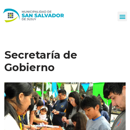
Ir
al
contenido
Secretaría de
Gobierno