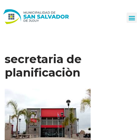
Ir
al
contenido
secretaria de
planificaciòn