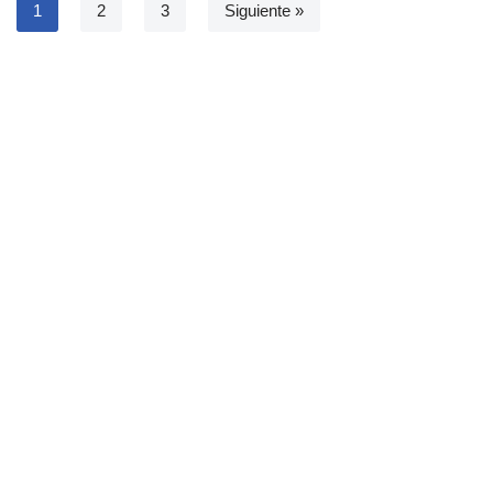
1
2
3
Siguiente »