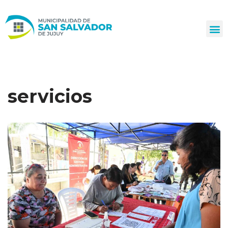
Ir
al
contenido
servicios