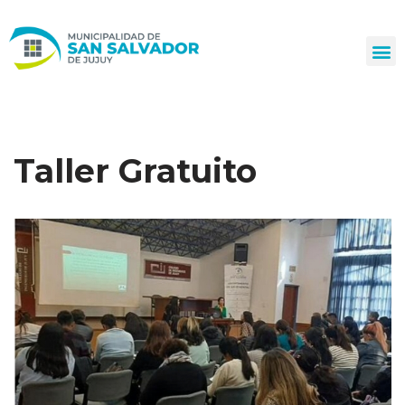
Ir
al
contenido
Taller Gratuito