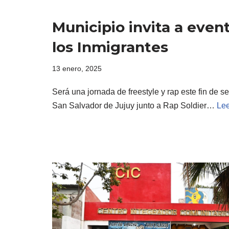
Municipio invita a even
los Inmigrantes
13 enero, 2025
Será una jornada de freestyle y rap este fin de 
San Salvador de Jujuy junto a Rap Soldier…
Lee