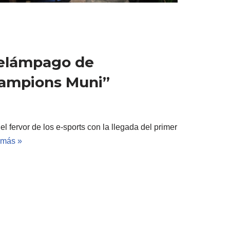
 relámpago de
Champions Muni”
 fervor de los e-sports con la llegada del primer
 más »