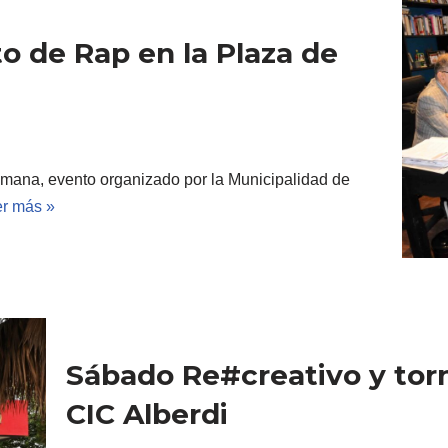
to de Rap en la Plaza de
semana, evento organizado por la Municipalidad de
r más »
Sábado Re#creativo y torn
CIC Alberdi