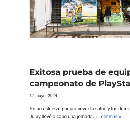
Exitosa prueba de equi
campeonato de PlaySta
17 mayo, 2024
En un esfuerzo por promover la salud y los dere
Jujuy llevó a cabo una jornada…
Leer más »