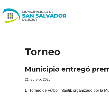
Ir
al
contenido
Torneo
Municipio entregó prem
21 febrero, 2025
El Torneo de Fútbol Infantil, organizado por la 