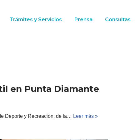
Trámites y Servicios
Prensa
Consultas
til en Punta Diamante
n de Deporte y Recreación, de la…
Leer más »