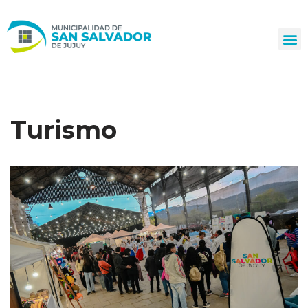
Ir
al
contenido
Turismo