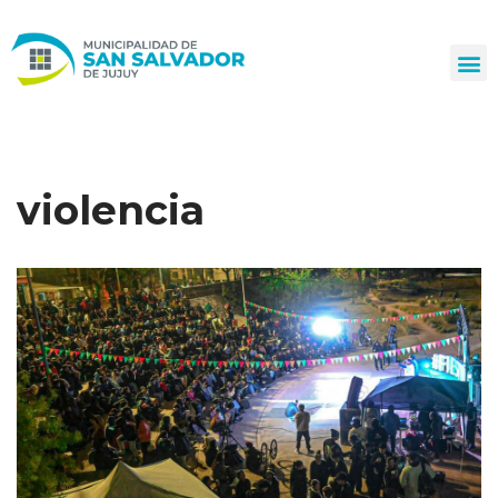
Ir
al
contenido
violencia