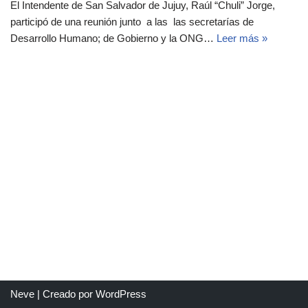
El Intendente de San Salvador de Jujuy, Raúl “Chuli” Jorge,
participó de una reunión junto a las las secretarías de
Desarrollo Humano; de Gobierno y la ONG…
Leer más »
Neve
| Creado por
WordPress