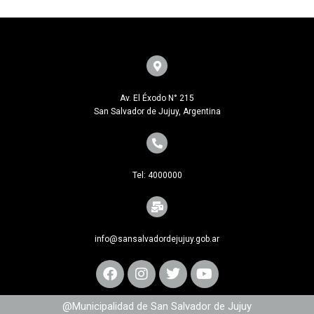
Av. El Éxodo N° 215
San Salvador de Jujuy, Argentina
Tel: 4000000
info@sansalvadordejujuy.gob.ar
@Municipalidad de San Salvador de Jujuy