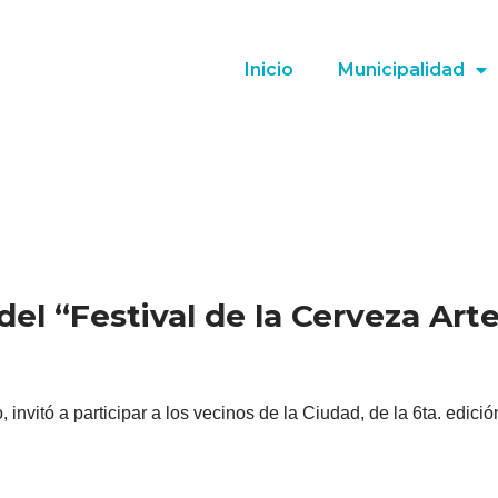
Inicio
Municipalidad
 del “Festival de la Cerveza Art
 invitó a participar a los vecinos de la Ciudad, de la 6ta. edic