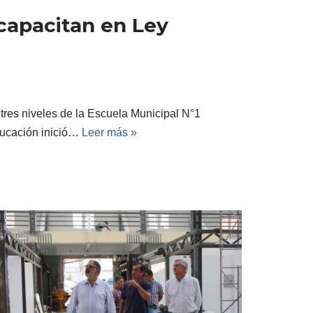
capacitan en Ley
 tres niveles de la Escuela Municipal N°1
ducación inició…
Leer más »