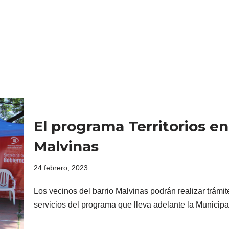
El programa Territorios en
Malvinas
24 febrero, 2023
Los vecinos del barrio Malvinas podrán realizar trámi
servicios del programa que lleva adelante la Munici