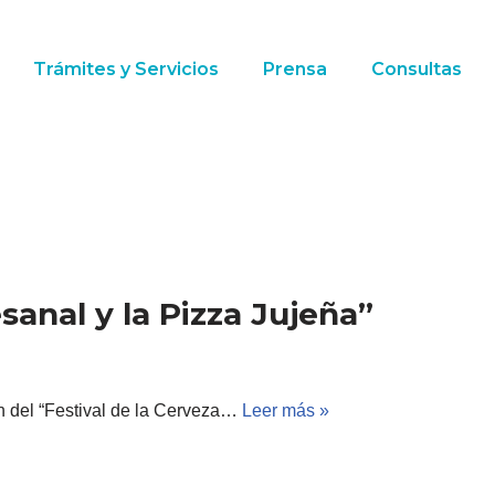
Trámites y Servicios
Prensa
Consultas
esanal y la Pizza Jujeña”
ión del “Festival de la Cerveza…
Leer más »