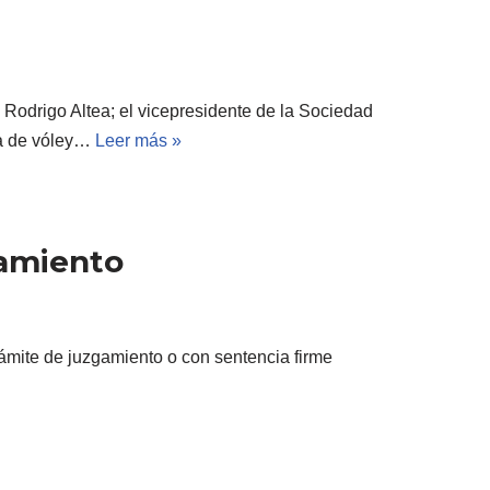
Rodrigo Altea; el vicepresidente de la Sociedad
la de vóley…
Leer más »
namiento
rámite de juzgamiento o con sentencia firme