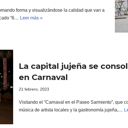
tomando forma y visualizándose la calidad que van a
ercado “6…
Leer más »
La capital jujeña se conso
en Carnaval
21 febrero, 2023
Visitando el “Carnaval en el Paseo Sarmiento”, que con
música de artista locales y la gastronomía jujeña,…
L