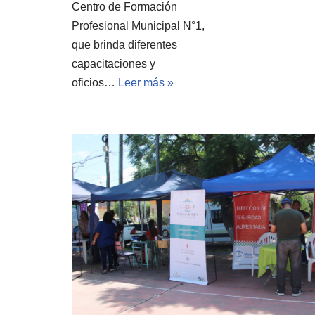
Centro de Formación
Profesional Municipal N°1,
que brinda diferentes
capacitaciones y
oficios…
Leer más »