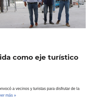
lida como eje turístico
vocó a vecinos y turistas para disfrutar de la
eer más »