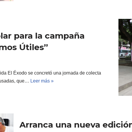
lar para la campaña
omos Útiles”
ida El Éxodo se concretó una jornada de colecta
y usadas, que…
Leer más »
Arranca una nueva edición