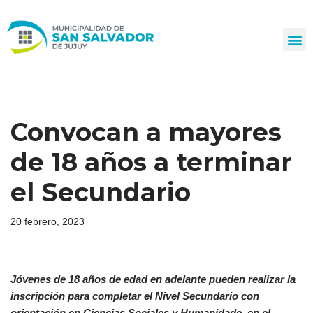
Ir
al
contenido
Convocan a mayores
de 18 años a terminar
el Secundario
20 febrero, 2023
Jóvenes de 18 años de edad en adelante pueden realizar la
inscripción
para completar el Nivel Secundario con
orientación en Ciencias Sociales y Humanidade
,
en el