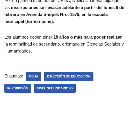
Por su parte la directora del CEIJA, Noelia Chacana, dijo que
las
inscripciones se llevarán adelante a partir del lunes 6 de
febrero en Avenida Snopek Nro. 1579, en la escuela
municipal (turno noche).
Los alumnos deben tener
18 años o más para poder realizar
la
terminalidad de secundario, orientado en Ciencias Sociales y
Humanidades.
Etiquetas:
CEIJA
DIRECCIÓN DE EDUCACION
INSCRIPCIÓN
NIVEL SECUNDARIO IO