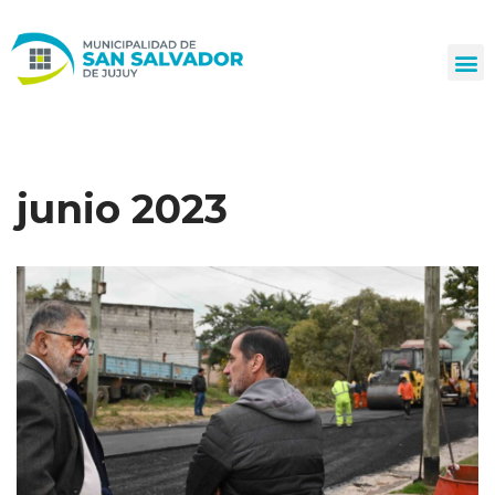
Ir
al
contenido
junio 2023