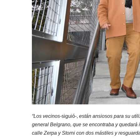
“Los vecinos-
siguió-,
están ansiosos para su util
general Belgrano, que se encontraba y quedará i
calle Zerpa y Storni con dos mástiles y resguarda