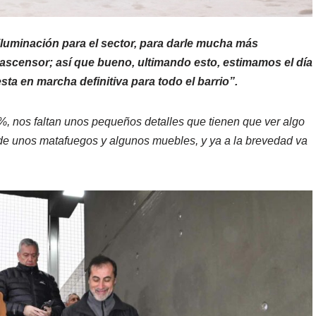
 iluminación para el sector, para darle mucha más
l ascensor; así que bueno, ultimando esto, estimamos el día
esta en marcha definitiva para todo el barrio”.
, nos faltan unos pequeños detalles que tienen que ver algo
ón de unos matafuegos y algunos muebles, y ya a la brevedad va