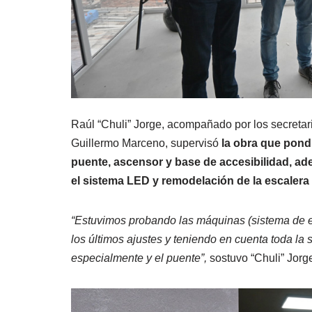
Raúl “Chuli” Jorge, acompañado por los secretari
Guillermo Marceno, supervisó
la obra que pondr
puente, ascensor y base de accesibilidad, ad
el sistema LED y remodelación de la escalera e
“Estuvimos probando las máquinas (sistema de e
los últimos ajustes y teniendo en cuenta toda la 
especialmente y el puente”,
sostuvo “Chuli” Jorg