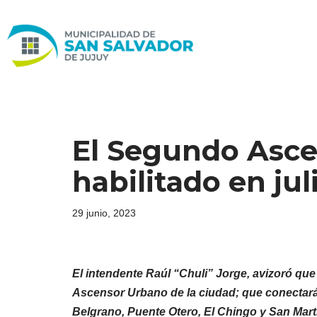
Ir
al
contenido
El Segundo Asce
habilitado en jul
29 junio, 2023
El intendente Raúl “Chuli” Jorge, avizoró que 
Ascensor Urbano de la ciudad; que conectará a
Belgrano, Puente Otero, El Chingo y San Martí