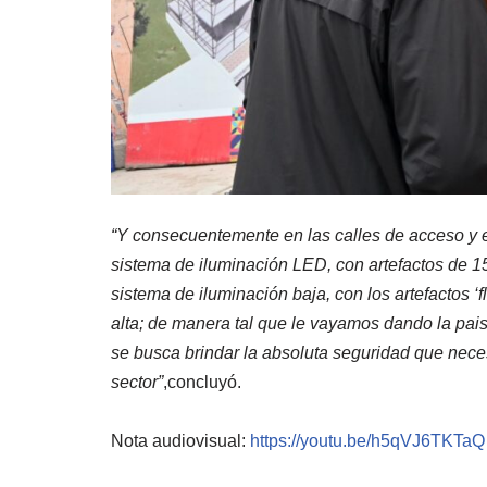
“Y consecuentemente en las calles de acceso y e
sistema de iluminación LED, con artefactos de 1
sistema de iluminación baja, con los artefactos ‘f
alta; de manera tal que le vayamos dando la pai
se busca brindar la absoluta seguridad que nece
sector”
,concluyó.
Nota audiovisual:
https://youtu.be/h5qVJ6TKTaQ