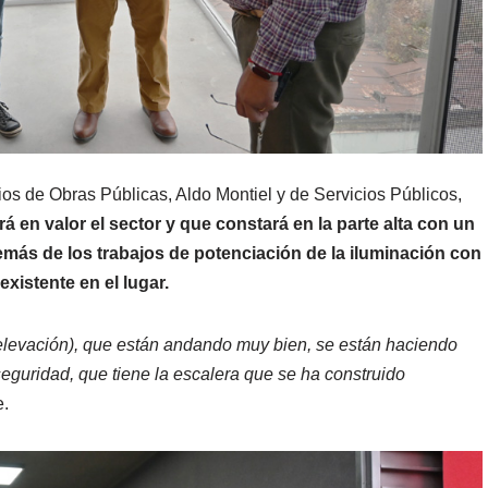
os de Obras Públicas, Aldo Montiel y de Servicios Públicos,
á en valor el sector y que constará en la parte alta con un
emás de los trabajos de potenciación de la iluminación con
xistente en el lugar.
levación), que están andando muy bien, se están haciendo
seguridad, que tiene la escalera que se ha construido
e.