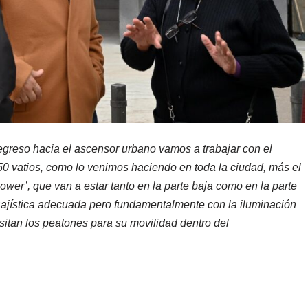
greso hacia el ascensor urbano vamos a trabajar con el
50 vatios, como lo venimos haciendo en toda la ciudad, más el
lower’, que van a estar tanto en la parte baja como en la parte
sajística adecuada pero fundamentalmente con la iluminación
sitan los peatones para su movilidad dentro del