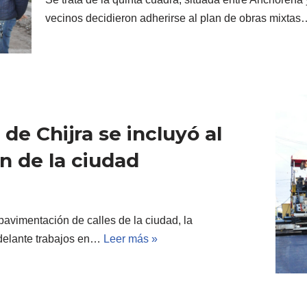
vecinos decidieron adherirse al plan de obras mixta
de Chijra se incluyó al
n de la ciudad
avimentación de calles de la ciudad, la
adelante trabajos en…
Leer más »