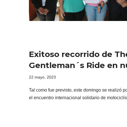
Exitoso recorrido de Th
Gentleman´s Ride en nu
22 mayo, 2023
Tal como fue previsto, este domingo se realizó 
el encuentro internacional solidario de motocicl