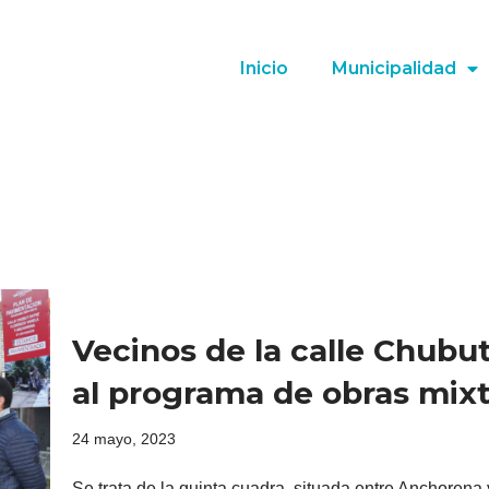
Inicio
Municipalidad
Vecinos de la calle Chubu
al programa de obras mix
24 mayo, 2023
Se trata de la quinta cuadra, situada entre Anchorena