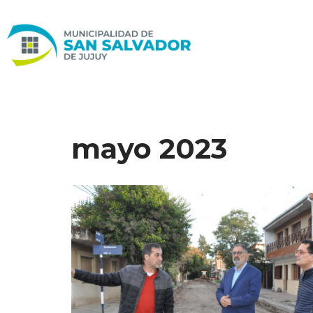
Ir
al
contenido
mayo 2023