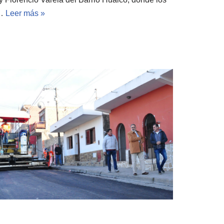
s…
Leer más »