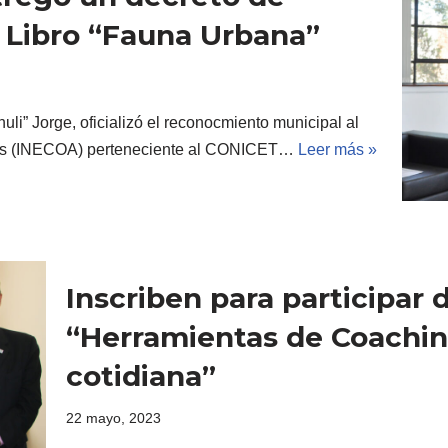
l Libro “Fauna Urbana”
li” Jorge, oficializó el reconocmiento municipal al
ores (INECOA) perteneciente al CONICET…
Leer más »
Inscriben para participar d
“Herramientas de Coaching
cotidiana”
22 mayo, 2023