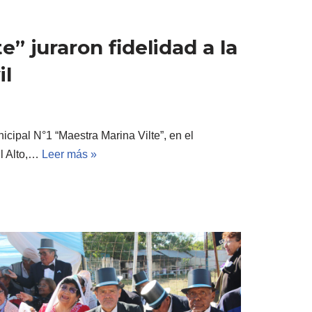
e” juraron fidelidad a la
il
cipal N°1 “Maestra Marina Vilte”, en el
El Alto,…
Leer más »