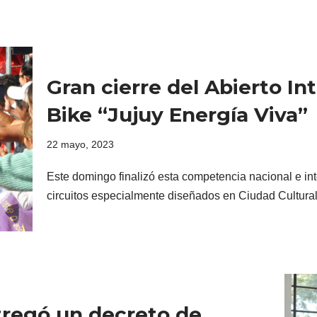
Gran cierre del Abierto I
Bike “Jujuy Energía Viva”
22 mayo, 2023
Este domingo finalizó esta competencia nacional e in
circuitos especialmente diseñados en Ciudad Cultur
tregó un decreto de