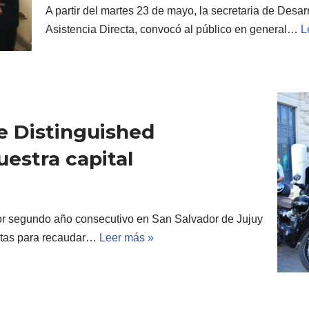
A partir del martes 23 de mayo, la secretaria de Desar
Asistencia Directa, convocó al público en general…
L
e Distinguished
estra capital
por segundo año consecutivo en San Salvador de Jujuy
istas para recaudar…
Leer más »