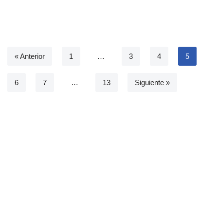
« Anterior
1
…
3
4
5
6
7
…
13
Siguiente »