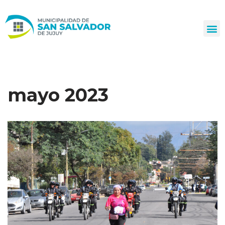
Ir
al
contenido
mayo 2023