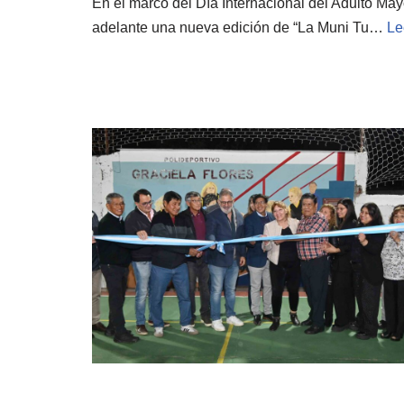
En el marco del Día Internacional del Adulto May
adelante una nueva edición de “La Muni Tu…
Le