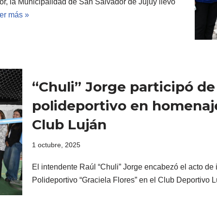
or, la Municipalidad de San Salvador de Jujuy llevó
er más »
“Chuli” Jorge participó de
polideportivo en homenaje
Club Luján
1 octubre, 2025
El intendente Raúl “Chuli” Jorge encabezó el acto de
Polideportivo “Graciela Flores” en el Club Deportivo