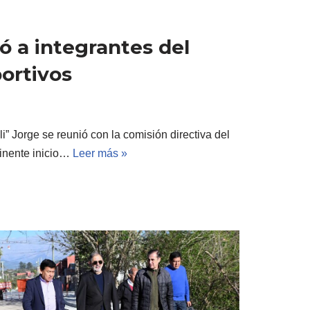
ó a integrantes del
portivos
i” Jorge se reunió con la comisión directiva del
minente inicio…
Leer más »