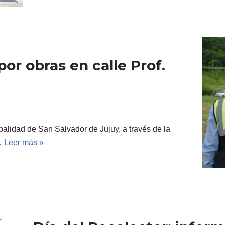
por obras en calle Prof.
palidad de San Salvador de Jujuy, a través de la
a…
Leer más »