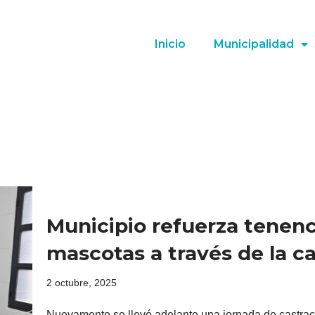
Inicio
Municipalidad
Municipio refuerza tenenc
mascotas a través de la c
2 octubre, 2025
Nuevamente se llevó adelante una jornada de castraci