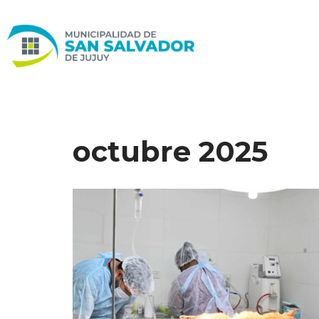
Ir
al
contenido
octubre 2025