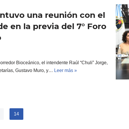
ntuvo una reunión con el
 en la previa del 7° Foro
o
orredor Bioceánico, el intendente Raúl “Chuli” Jorge,
etarías, Gustavo Muro, y…
Leer más »
14