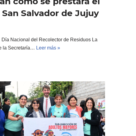
man cómo se prestará el
n San Salvador de Jujuy
l Día Nacional del Recolector de Residuos La
e la Secretaría…
Leer más »