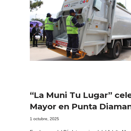
“La Muni Tu Lugar” cele
Mayor en Punta Diama
1 octubre, 2025