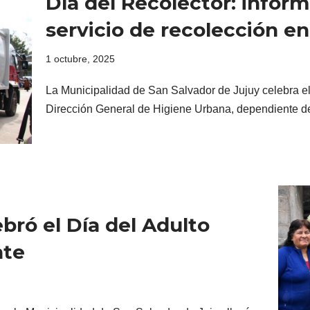
Día del Recolector: infor
servicio de recolección e
1 octubre, 2025
La Municipalidad de San Salvador de Jujuy celebra e
Dirección General de Higiene Urbana, dependiente d
bró el Día del Adulto
nte