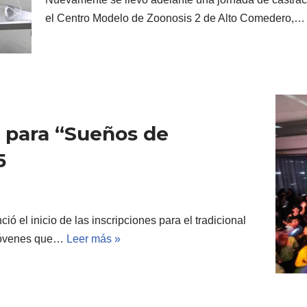
el Centro Modelo de Zoonosis 2 de Alto Comedero,
es para “Sueños de
5
 el inicio de las inscripciones para el tradicional
 jóvenes que…
Leer más »