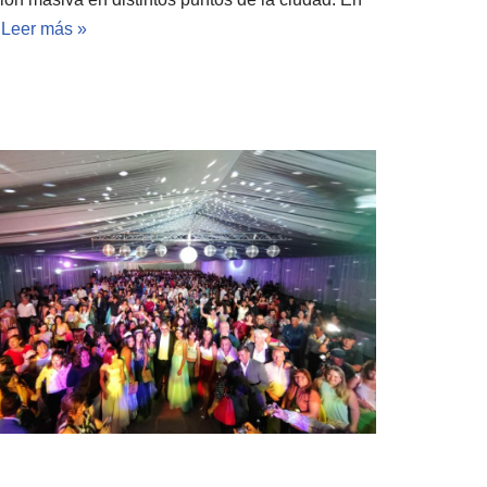
…
Leer más »