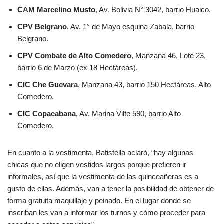
CAM Marcelino Musto
, Av. Bolivia N° 3042, barrio Huaico.
CPV Belgrano
, Av. 1° de Mayo esquina Zabala, barrio
Belgrano.
CPV Combate de Alto Comedero
, Manzana 46, Lote 23,
barrio 6 de Marzo (ex 18 Hectáreas).
CIC Che Guevara
, Manzana 43, barrio 150 Hectáreas, Alto
Comedero.
CIC Copacabana
, Av. Marina Vilte 590, barrio Alto
Comedero.
En cuanto a la vestimenta, Batistella aclaró, “hay algunas
chicas que no eligen vestidos largos porque prefieren ir
informales, así que la vestimenta de las quinceañeras es a
gusto de ellas. Además, van a tener la posibilidad de obtener de
forma gratuita maquillaje y peinado. En el lugar donde se
inscriban les van a informar los turnos y cómo proceder para