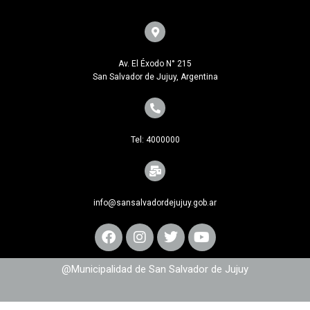
Av. El Éxodo N° 215
San Salvador de Jujuy, Argentina
Tel: 4000000
info@sansalvadordejujuy.gob.ar
@Municipalidad de San Salvador de Jujuy