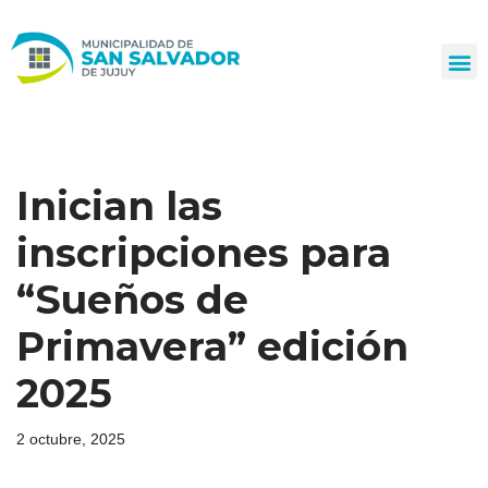
Ir
al
contenido
Inician las
inscripciones para
“Sueños de
Primavera” edición
2025
2 octubre, 2025