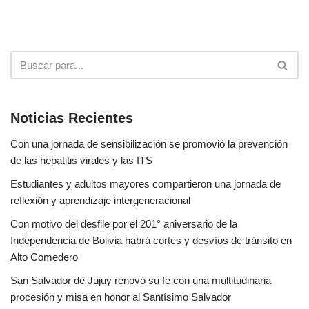
Noticias Recientes
Con una jornada de sensibilización se promovió la prevención
de las hepatitis virales y las ITS
Estudiantes y adultos mayores compartieron una jornada de
reflexión y aprendizaje intergeneracional
Con motivo del desfile por el 201° aniversario de la
Independencia de Bolivia habrá cortes y desvíos de tránsito en
Alto Comedero
San Salvador de Jujuy renovó su fe con una multitudinaria
procesión y misa en honor al Santísimo Salvador