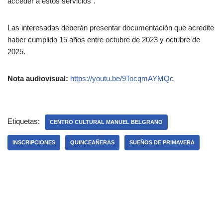
acceder a estos servicios”.
Las interesadas deberán presentar documentación que acredite
haber cumplido 15 años entre octubre de 2023 y octubre de
2025.
Nota audiovisual:
https://youtu.be/9TocqmAYMQc
Etiquetas:
CENTRO CULTURAL MANUEL BELGRANO
INSCRIPCIONES
QUINCEAÑERAS
SUEÑOS DE PRIMAVERA