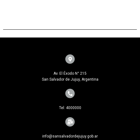
Av. El Éxodo N° 215
San Salvador de Jujuy, Argentina
Tel: 4000000
info@sansalvadordejujuy.gob.ar