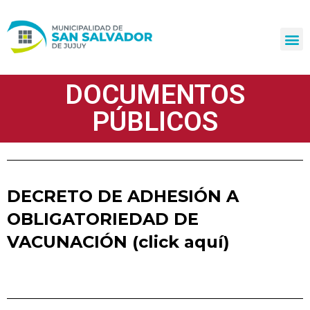
Ir
al
contenido
DOCUMENTOS
PÚBLICOS
DECRETO DE ADHESIÓN A
OBLIGATORIEDAD DE
VACUNACIÓN (click aquí)