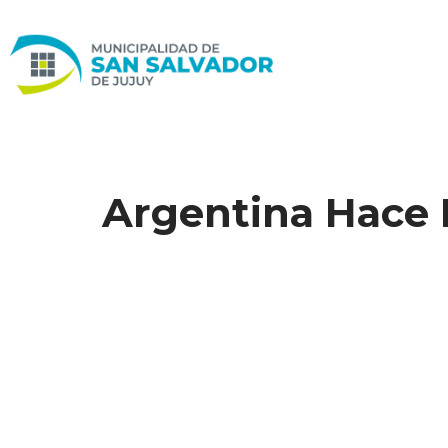
Ir
al
contenido
Argentina Hace I