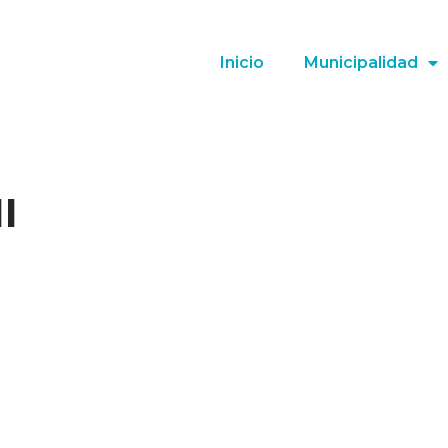
Inicio
Municipalidad
I