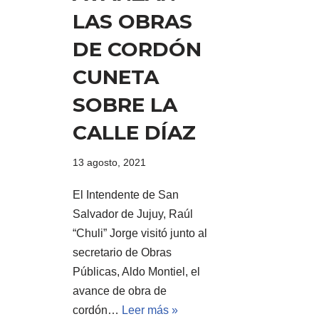
LAS OBRAS
DE CORDÓN
CUNETA
SOBRE LA
CALLE DÍAZ
13 agosto, 2021
El Intendente de San
Salvador de Jujuy, Raúl
“Chuli” Jorge visitó junto al
secretario de Obras
Públicas, Aldo Montiel, el
avance de obra de
cordón…
Leer más »