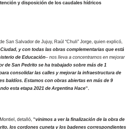
tención y disposición de los caudales hídricos
de San Salvador de Jujuy, Raúl “Chuli” Jorge, quien explicó,
a Ciudad, y con todas las obras complementarias que está
nisterio de Educación
– nos lleva a concentrarnos en mejorar
or de San Pedrito se ha trabajado sobre más de 1
ra consolidar las calles y mejorar la infraestructura
de
tes baldíos. Estamos con obras abiertas en más de 9
ando esta etapa 2021 de Argentina Hace
“.
Montiel, detalló,
“
vinimos a ver la finalización de la obra de
rito, los cordones cuneta y los badenes correspondientes