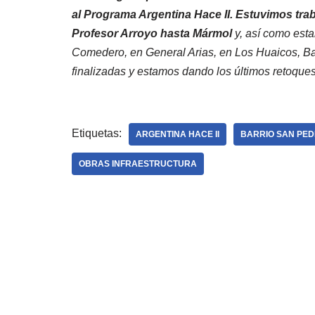
al
Programa Argentina Hace II. Estuvimos trab
Profesor Arroyo hasta Mármol
y, así como esta
Comedero, en General Arias, en Los Huaicos, Ba
finalizadas y estamos dando los últimos retoques 
Etiquetas:
ARGENTINA HACE II
BARRIO SAN PED
OBRAS INFRAESTRUCTURA