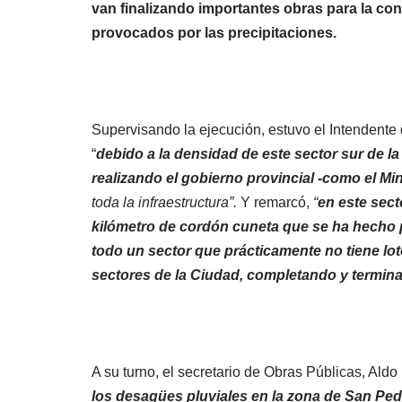
van finalizando importantes obras para la con
provocados por las precipitaciones.
Supervisando la ejecución, estuvo el Intendente 
“
debido a la densidad de este sector sur de l
realizando el gobierno provincial -como el Mi
toda la infraestructura”.
Y remarcó,
“
en este sect
kilómetro de cordón cuneta que se ha hecho pa
todo un sector que prácticamente no tiene lo
sectores de la Ciudad, completando y termin
A su turno, el secretario de Obras Públicas, Aldo 
los desagües pluviales en la zona de San Ped