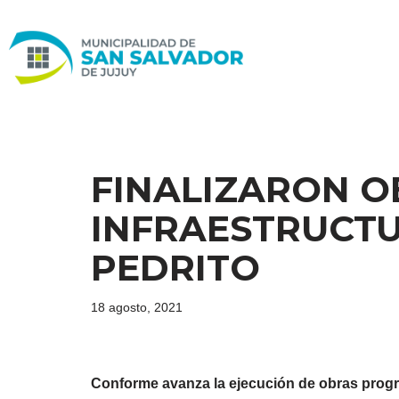
Ir
al
contenido
FINALIZARON O
INFRAESTRUCTU
PEDRITO
18 agosto, 2021
Conforme avanza la ejecución de obras progr