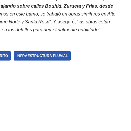
ajando sobre calles Bouhid, Zurueta y Frías, desde
mos en este barrio, se trabajó en obras similares en Alto
rrio Norte y Santa Rosa
“. Y aseguró, “l
as obras están
en los detalles para dejar finalmente habilitado”.
RITO
INFRAESTRUCTURA PLUVIAL