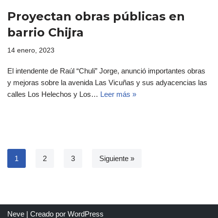
Proyectan obras públicas en
barrio Chijra
14 enero, 2023
El intendente de Raúl “Chuli” Jorge, anunció importantes obras
y mejoras sobre la avenida Las Vicuñas y sus adyacencias las
calles Los Helechos y Los…
Leer más »
1
2
3
Siguiente »
Neve
| Creado por
WordPress