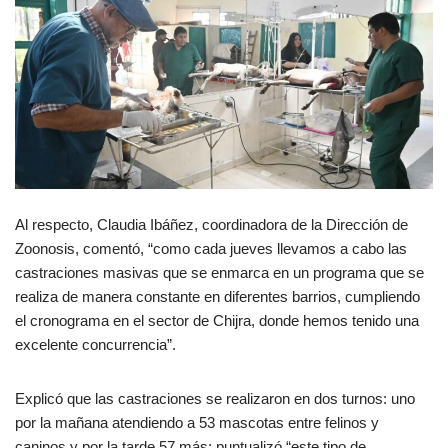
Al respecto, Claudia Ibáñez, coordinadora de la Dirección de
Zoonosis, comentó, “como cada jueves llevamos a cabo las
castraciones masivas que se enmarca en un programa que se
realiza de manera constante en diferentes barrios, cumpliendo
el cronograma en el sector de Chijra, donde hemos tenido una
excelente concurrencia”.
Explicó que las castraciones se realizaron en dos turnos: uno
por la mañana atendiendo a 53 mascotas entre felinos y
caninos y por la tarde 57 más; puntualizó “este tipo de