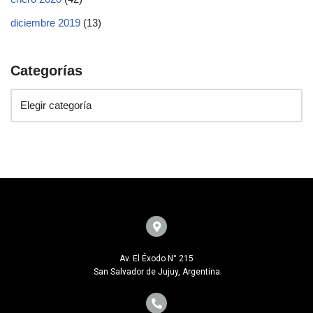
diciembre 2019
(13)
Categorías
Av. El Éxodo N° 215
San Salvador de Jujuy, Argentina