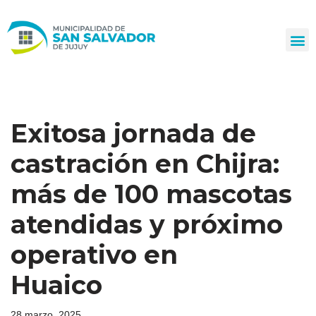
Ir
al
contenido
Exitosa jornada de
castración en Chijra:
más de 100 mascotas
atendidas y próximo
operativo en
Huaico
28 marzo, 2025