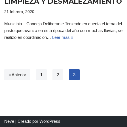
LIMPIEZA Y DESMALEZAMIENTO
21 febrero, 2020
Municipio – Concejo Deliberante Teniendo en cuenta el tema del
pasto que avanza en ésta época del año con muchas lluvias, se
realizó en coordinación…
Leer más »
« Anterior
1
2
3
Neve
| Creado por
WordPress