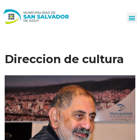
Ir
al
contenido
Direccion de cultura