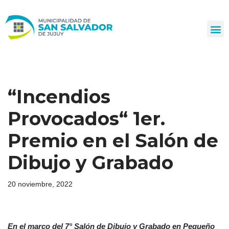
Ir
al
contenido
“Incendios
Provocados“ 1er.
Premio en el Salón de
Dibujo y Grabado
20 noviembre, 2022
En el marco del 7° Salón de Dibujo y Grabado en Pequeño