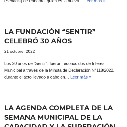
(Senadis) de Panamá, quién es la nueva…
Leer más »
LA FUNDACIÓN “SENTIR”
CELEBRÓ 30 AÑOS
21 octubre, 2022
Los 30 años de “Sentir”, fueron reconocidos de Interés
Municipal a través de la Minuta de Declaración N°118/2022,
durante el acto llevado a cabo en…
Leer más »
LA AGENDA COMPLETA DE LA
SEMANA MUNICIPAL DE LA
CAPACIDAD Y LA SUPERACIÓN