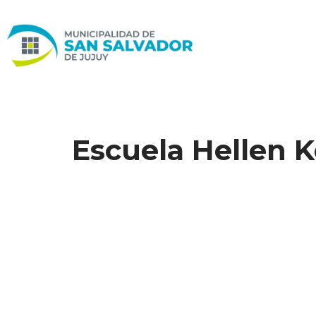
Ir
al
contenido
Escuela Hellen K