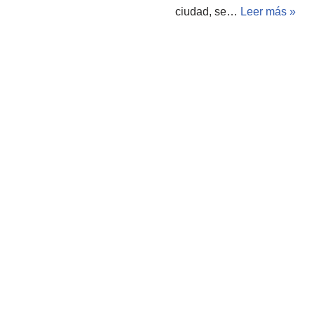
ciudad, se…
Leer más »