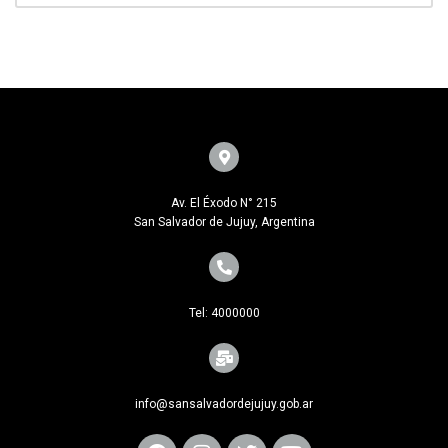
Av. El Éxodo N° 215
San Salvador de Jujuy, Argentina
Tel: 4000000
info@sansalvadordejujuy.gob.ar