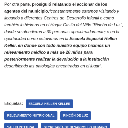
Por otra parte,
prosiguió relatando el accionar de los
agentes del municipio,
“constantemente estamos visitando y
llegando a diferentes Centros de Desarrollo Infantil o como
también lo hicimos en el Hogar Casita del Niño “Rincón de Luz”,
donde se atendieron a 30 personas aproximadamente; o en la
oportunidad como estuvimos en la
Escuela Especial Hellen
Keller, en donde con todo nuestro equipo hicimos un
relevamiento médico a más de 20 niños para
posteriormente realizar la devolución a la institución
describiendo las patologías encontradas en el lugar”.
Etiquetas:
ESCUELA HELLEN KELLER
RELEVAMIENTO NUTRICIONAL
RINCÓN DE LUZ
SALUD INTEGRAL
SECRETARÍA DE DESARROLLO HUMANO