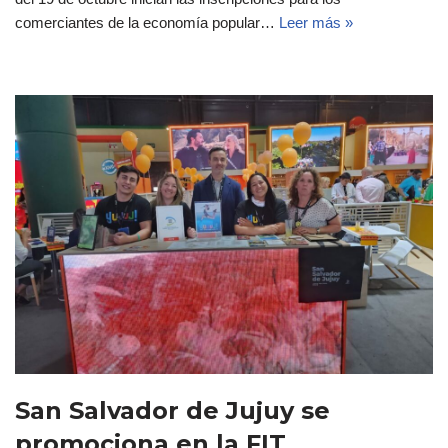
comerciantes de la economía popular…
Leer más »
San Salvador de Jujuy se
promociona en la FIT