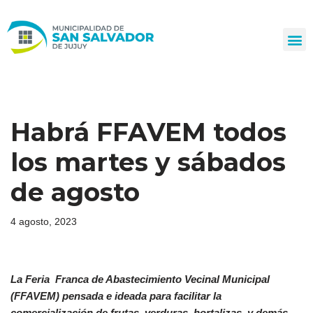
Ir
al
contenido
Habrá FFAVEM todos
los martes y sábados
de agosto
4 agosto, 2023
La Feria Franca de Abastecimiento Vecinal Municipal
(FFAVEM) pensada e ideada para facilitar la
comercialización de frutas, verduras, hortalizas y demás