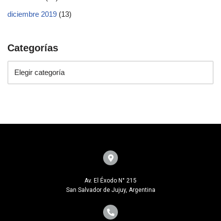
diciembre 2019
(13)
Categorías
Av. El Éxodo N° 215
San Salvador de Jujuy, Argentina