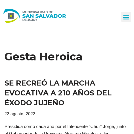
Ir
al
contenido
Gesta Heroica
SE RECREÓ LA MARCHA
EVOCATIVA A 210 AÑOS DEL
ÉXODO JUJEÑO
22 agosto, 2022
Presidida como cada año por el Intendente “Chuli” Jorge, junto
al Gobernador de la Provincia, Gerardo Morales, y los