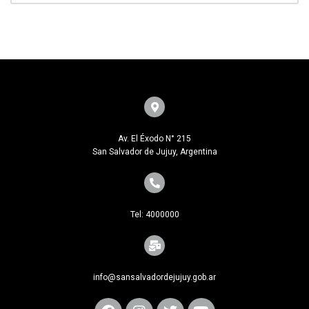
Av. El Éxodo N° 215
San Salvador de Jujuy, Argentina
Tel: 4000000
info@sansalvadordejujuy.gob.ar