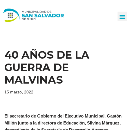
Ir
al
contenido
40 AÑOS DE LA
GUERRA DE
MALVINAS
15 marzo, 2022
El secretario de Gobierno del Ejecutivo Municipal, Gastón
Millón junto a la directora de Educación, Silvina Márquez,
dependiente de la Secretaría de Desarrollo Humano,