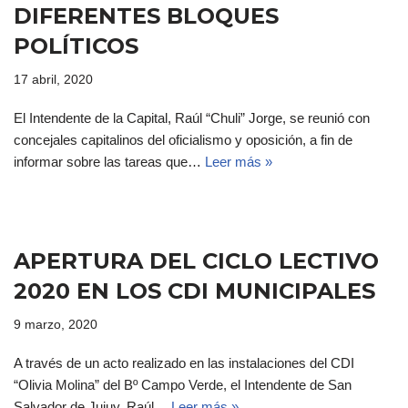
DIFERENTES BLOQUES
POLÍTICOS
17 abril, 2020
El Intendente de la Capital, Raúl “Chuli” Jorge, se reunió con
concejales capitalinos del oficialismo y oposición, a fin de
informar sobre las tareas que…
Leer más »
APERTURA DEL CICLO LECTIVO
2020 EN LOS CDI MUNICIPALES
9 marzo, 2020
A través de un acto realizado en las instalaciones del CDI
“Olivia Molina” del Bº Campo Verde, el Intendente de San
Salvador de Jujuy, Raúl…
Leer más »