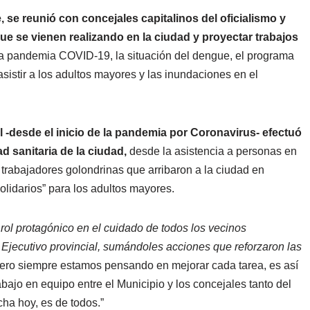
e, se reunió con concejales capitalinos del oficialismo y
que se vienen realizando en la ciudad y proyectar trabajos
la pandemia COVID-19, la situación del dengue, el programa
sistir a los adultos mayores y las inundaciones en el
l -desde el inicio de la pandemia por Coronavirus- efectuó
d sanitaria de la ciudad,
desde la asistencia a personas en
s trabajadores golondrinas que arribaron a la ciudad en
lidarios” para los adultos mayores.
ol protagónico en el cuidado de todos los vecinos
jecutivo provincial, sumándoles acciones que reforzaron las
ro siempre estamos pensando en mejorar cada tarea, es así
rabajo en equipo entre el Municipio y los concejales tanto del
cha hoy, es de todos.”