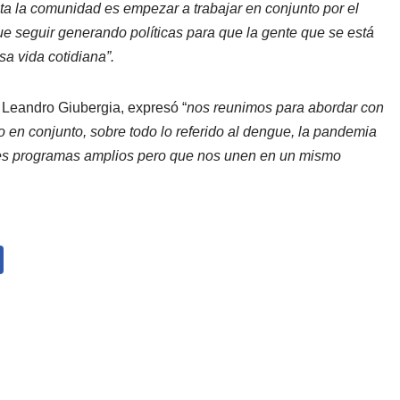
a la comunidad es empezar a trabajar en conjunto por el
ue seguir generando políticas para que la gente que se está
a vida cotidiana”.
 Leandro Giubergia, expresó “
nos reunimos para abordar con
o en conjunto, sobre todo lo referido al dengue, la pandemia
 Tres programas amplios pero que nos unen en un mismo