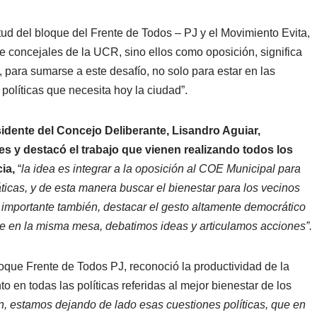
itud del bloque del Frente de Todos – PJ y el Movimiento Evita,
e concejales de la UCR, sino ellos como oposición, significa
, para sumarse a este desafío, no solo para estar en las
políticas que necesita hoy la ciudad”.
sidente del Concejo Deliberante, Lisandro Aguiar,
s y destacó el trabajo que vienen realizando todos los
cia,
“
la idea es integrar a la oposición al COE Municipal para
áticas, y de esta manera buscar el bienestar para los vecinos
 importante también, destacar el gesto altamente democrático
que en la misma mesa, debatimos ideas y articulamos acciones”.
loque Frente de Todos PJ, reconoció la productividad de la
o en todas las políticas referidas al mejor bienestar de los
n, estamos dejando de lado esas cuestiones políticas, que en