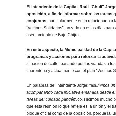
El Intendente de la Capital, Raúl “Chuli” Jorg
oposición, a fin de informar sobre las tareas 
conjuntos,
particularmente en lo relacionado a 
“Vecinos Solidarios” lanzado en estos días para a
asentamiento de Bajo Chijra.
En este aspecto, la Municipalidad de la Capita
programas y acciones para reforzar la activida
situación de calle, pasando por las viandas a lo
cuarentena y actualmente con el plan “Vecinos So
En palabras del Intendente Jorge: “
asumimos un r
acompañando cada iniciativa emanada desde el E
tareas del cuidado pandémico.
Hicimos mucho pe
que esta reunión lo que refleja es la unión y el t
bloque oficial como de la oposición, porque la lu