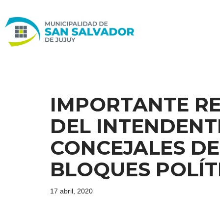
Ir
al
contenido
IMPORTANTE R
DEL INTENDENT
CONCEJALES DE
BLOQUES POLÍT
17 abril, 2020