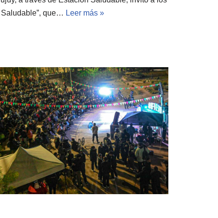
ro Saludable”, que…
Leer más »