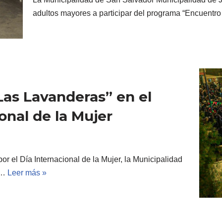
adultos mayores a participar del programa “Encuent
Las Lavanderas” en el
onal de la Mujer
r el Día Internacional de la Mujer, la Municipalidad
la…
Leer más »