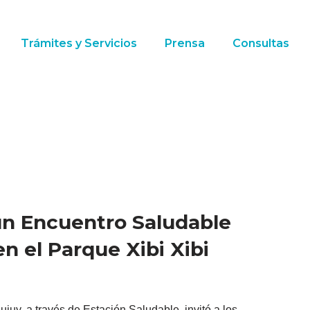
Trámites y Servicios
Prensa
Consultas
un Encuentro Saludable
n el Parque Xibi Xibi
uy, a través de Estación Saludable, invitó a los