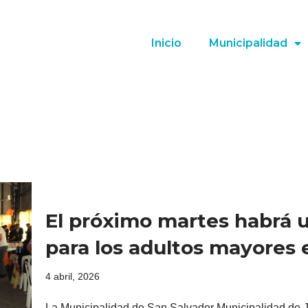
Inicio
Municipalidad
El próximo martes habrá 
para los adultos mayores e
4 abril, 2026
La Municipalidad de San Salvador Municipalidad de Juj