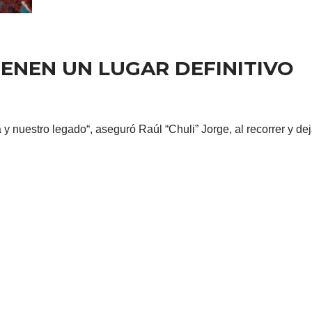
IENEN UN LUGAR DEFINITIVO
 y nuestro legado“, aseguró Raúl “Chuli” Jorge, al recorrer y dej