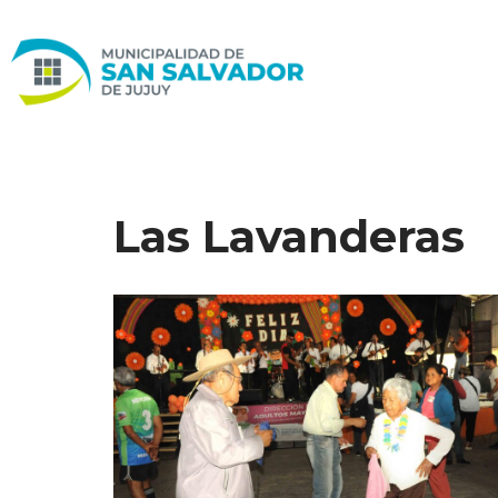
Ir
al
contenido
Las Lavanderas