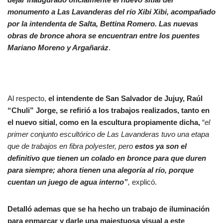
monumento
a Las Lavanderas del río Xibi Xibi, acompañado
por la intendenta de Salta, Bettina Romero
.
L
as nuevas
obras de bronce ahora se encuentran entre los puentes
Mariano Moreno y Argañaráz
.
Al respecto,
el intendente de San Salvador de Jujuy, Raúl
“Chuli” Jorge, se refirió a los trabajos realizados, tanto en
el nuevo sitial, como en la escultura propiamente dicha,
“
el
primer conjunto escultórico de Las Lavanderas tuvo una etapa
que de trabajos en fibra polyester, pero
estos ya son el
definitivo que tienen un colado en bronce para que duren
para siempre; ahora tienen una alegoría al río, porque
cuentan un juego de agua interno”
,
explicó.
Detalló ademas que se ha hecho un trabajo de iluminación
para enmarcar y darle una majestuosa visual a este