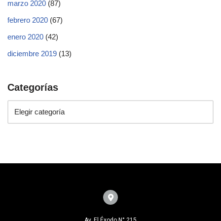
marzo 2020
(87)
febrero 2020
(67)
enero 2020
(42)
diciembre 2019
(13)
Categorías
Av. El Éxodo N° 215