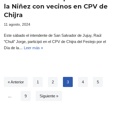
la Niñez con vecinos en CPV de
Chijra
11 agosto, 2024
Este sábado el intendente de San Salvador de Jujuy, Raúl
“Chuli” Jorge, participó en el CPV de Chijra del Festejo por el
Día de la…
Leer más »
« Anterior
1
2
3
4
5
…
9
Siguiente »