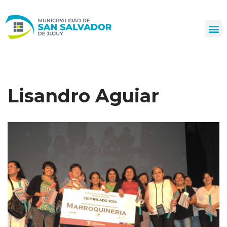
Ir
al
contenido
Lisandro Aguiar