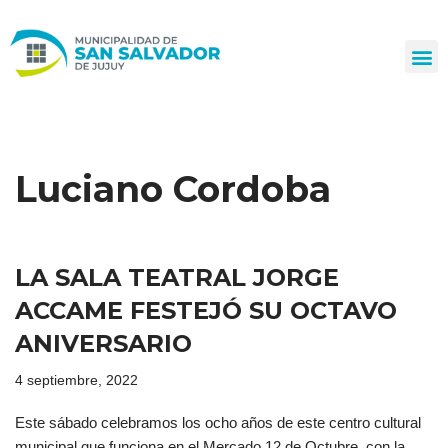
Ir
al
contenido
Luciano Cordoba
LA SALA TEATRAL JORGE
ACCAME FESTEJÓ SU OCTAVO
ANIVERSARIO
4 septiembre, 2022
Este sábado celebramos los ocho años de este centro cultural
municipal que funciona en el Mercado 12 de Octubre, con la