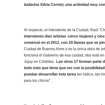
bailarina Silvia Cervini, una actividad muy co
Al respecto, el Intendente de la Ciudad, Raúl “Chu
intervienen diez artistas -cinco mujeres y ci
comenzó en el 2012, con 20 llamas que se pin
Ciudad de Buenos Aires y es la única obra de arte
funciona el Gobierno de esa ciudad; otra está en
Jujuy en Córdoba.
Las otras 17 forman parte 
todo esto que tiene que ver con la posibilida
puedan desarrollar esta tarea
tan lúdica, tan i
para los chicos”.