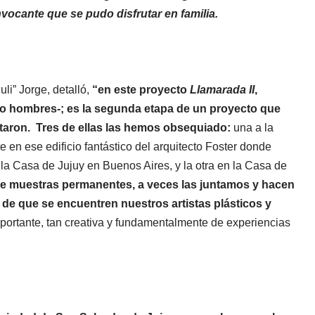
nvocante que se pudo disfrutar en familia.
li” Jorge, detalló,
“en este proyecto
Llamarada II
,
nco hombres-; es la segunda etapa de un proyecto que
taron.
Tres de ellas las hemos obsequiado:
una a la
 en ese edificio fantástico del arquitecto Foster donde
 la Casa de Jujuy en Buenos Aires, y la otra en la Casa de
de muestras permanentes, a veces las juntamos y hacen
d de que se encuentren nuestros artistas plásticos y
mportante, tan creativa y fundamentalmente de experiencias