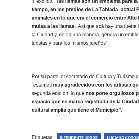
Y explicó,
“las llamas son un emblema para la
tiempo, en los predios de La Tablada -actual 
animales en lo que era el comercio entre Alto 
mulas a las llamas.
Así que acá hay una fuerte i
la Ciudad y, de alguna manera, genera un emblema
turistas y para los mismos jujeños”.
Por su parte, el secretario de Cultura y Turismo
“estamos
muy agradecidos con los artistas qu
segunda edición, lo que
nos pone orgullosos p
espacio que es marca registrada de la Ciudad
cultural amplia que tiene el Municipio”.
Etiquetas:
INTENDENTE JORGE
LUCIANO CORD