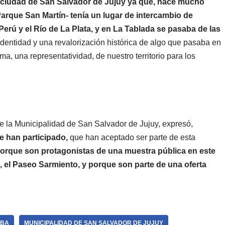
 ciudad de San Salvador de Jujuy ya que, hace mucho
Parque San Martín- tenía un lugar de intercambio de
Perú y el Río de La Plata, y en La Tablada se pasaba de las
dentidad y una revalorización histórica de algo que pasaba en
, una representatividad, de nuestro territorio para los
 de la Municipalidad de San Salvador de Jujuy, expresó,
e han participado,
que han aceptado ser parte de esta
orque son protagonistas de una muestra pública en este
, el Paseo Sarmiento, y porque son parte de una oferta
OBA
MUNICIPALIDAD DE SAN SALVADOR DE JUJUY