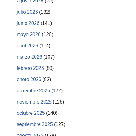
agosto 2026
(20)
julio 2026
(132)
junio 2026
(141)
mayo 2026
(126)
abril 2026
(114)
marzo 2026
(107)
febrero 2026
(80)
enero 2026
(82)
diciembre 2025
(122)
noviembre 2025
(126)
octubre 2025
(140)
septiembre 2025
(127)
agosto 2025
(128)