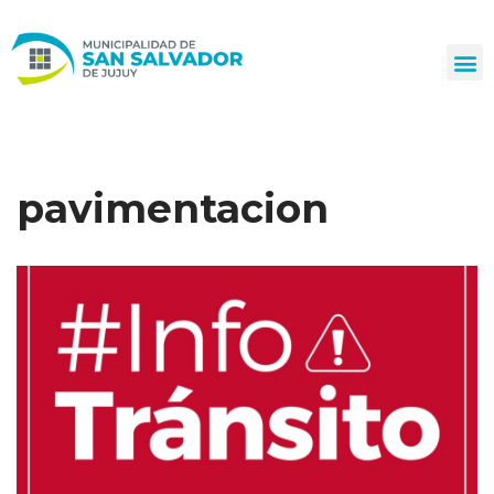
Ir
al
contenido
pavimentacion