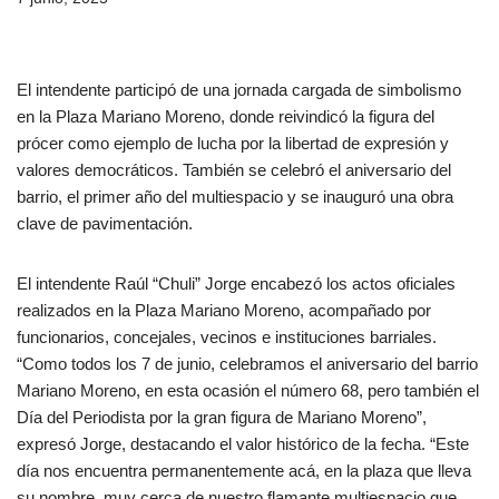
El intendente participó de una jornada cargada de simbolismo
en la Plaza Mariano Moreno, donde reivindicó la figura del
prócer como ejemplo de lucha por la libertad de expresión y
valores democráticos. También se celebró el aniversario del
barrio, el primer año del multiespacio y se inauguró una obra
clave de pavimentación.
El intendente Raúl “Chuli” Jorge encabezó los actos oficiales
realizados en la Plaza Mariano Moreno, acompañado por
funcionarios, concejales, vecinos e instituciones barriales.
“Como todos los 7 de junio, celebramos el aniversario del barrio
Mariano Moreno, en esta ocasión el número 68, pero también el
Día del Periodista por la gran figura de Mariano Moreno”,
expresó Jorge, destacando el valor histórico de la fecha. “Este
día nos encuentra permanentemente acá, en la plaza que lleva
su nombre, muy cerca de nuestro flamante multiespacio que