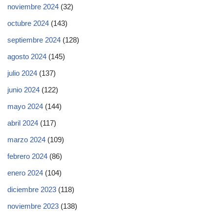
noviembre 2024
(32)
octubre 2024
(143)
septiembre 2024
(128)
agosto 2024
(145)
julio 2024
(137)
junio 2024
(122)
mayo 2024
(144)
abril 2024
(117)
marzo 2024
(109)
febrero 2024
(86)
enero 2024
(104)
diciembre 2023
(118)
noviembre 2023
(138)