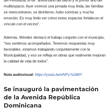
del Periodista, el 68° aniversario del barrio y el primer año del
multiespacio. Ayer vivimos una jornada muy linda, las familias
se reencontraron, se divirtieron, hubo sonrisas y mucha
emoción. Es muy lindo ver cómo estos espacios fortalecen el
vínculo con el vecino”.
Además, Méndez destacó el trabajo conjunto con el municipio,
“nos sentimos acompañados. Tenemos respuestas muy
favorables, estamos trabajando conjuntamente con la
Municipalidad, y eso se refleja en obras que realmente mejoran
la calidad de vida de todos”.
Nota audiovisual:
https://youtu.be/eNPyYa3i8IY
Se inauguró la pavimentación
de la Avenida República
Dominicana