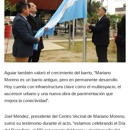
Aguiar también valoró el crecimiento del barrio, “Mariano
Moreno es un barrio antiguo, pero en permanente desarrollo.
Hoy cuenta con infraestructura clave como el multiespacio, el
ascensor urbano y una nueva obra de pavimentación que
mejora la conectividad”.
Joel Méndez, presidente del Centro Vecinal de Mariano Moreno,
sumó su testimonio durante el acto, “estamos celebrando el Día