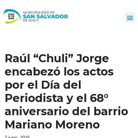
Ir
al
contenido
Raúl “Chuli” Jorge
encabezó los actos
por el Día del
Periodista y el 68°
aniversario del barrio
Mariano Moreno
7 junio, 2025