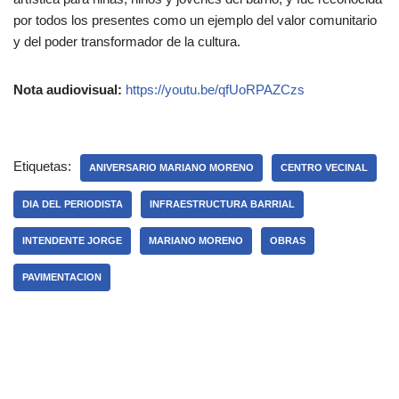
por todos los presentes como un ejemplo del valor comunitario
y del poder transformador de la cultura.
Nota audiovisual:
https://youtu.be/qfUoRPAZCzs
Etiquetas:
ANIVERSARIO MARIANO MORENO
CENTRO VECINAL
DIA DEL PERIODISTA
INFRAESTRUCTURA BARRIAL
INTENDENTE JORGE
MARIANO MORENO
OBRAS
PAVIMENTACION