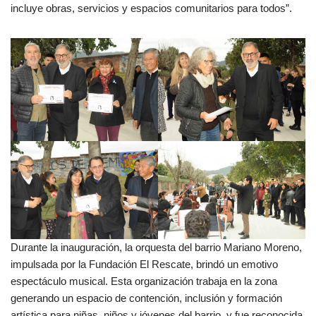
incluye obras, servicios y espacios comunitarios para todos”.
Durante la inauguración, la orquesta del barrio Mariano Moreno,
impulsada por la Fundación El Rescate, brindó un emotivo
espectáculo musical. Esta organización trabaja en la zona
generando un espacio de contención, inclusión y formación
artística para niñas, niños y jóvenes del barrio, y fue reconocida