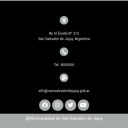
Av. El Éxodo N° 215
San Salvador de Jujuy, Argentina
Tel: 4000000
info@sansalvadordejujuy.gob.ar
@Municipalidad de San Salvador de Jujuy