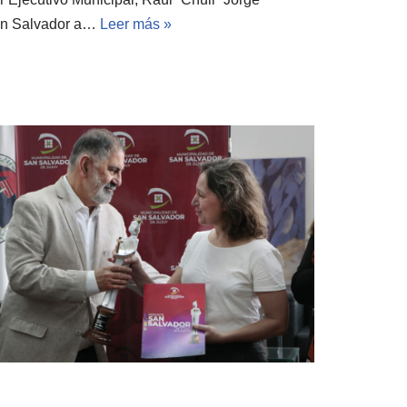
San Salvador a…
Leer más »