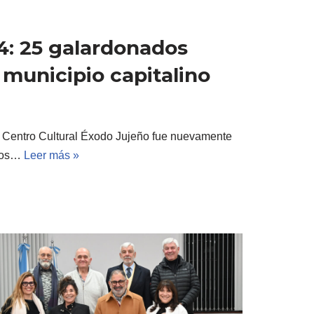
4: 25 galardonados
 municipio capitalino
l Centro Cultural Éxodo Jujeño fue nuevamente
osos…
Leer más »