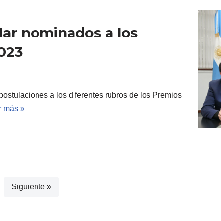
lar nominados a los
023
s postulaciones a los diferentes rubros de los Premios
r más »
Siguiente »