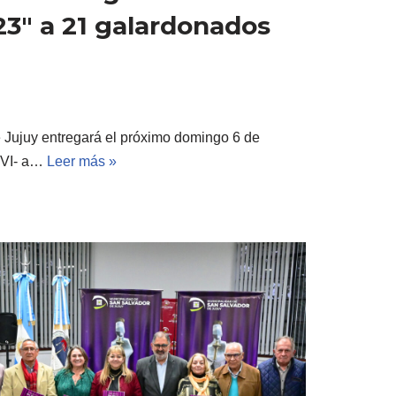
23″ a 21 galardonados
 Jujuy entregará el próximo domingo 6 de
XVI- a…
Leer más »