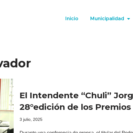
Inicio
Municipalidad
vador
El Intendente “Chuli” Jor
28°edición de los Premios
3 julio, 2025
Durante una conferencia de prensa, el titular del Pode