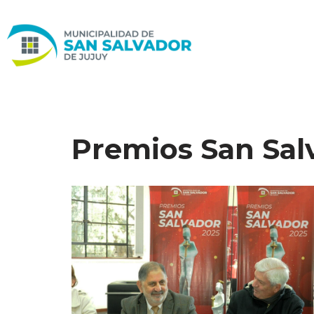
Ir
al
contenido
Premios San Sal