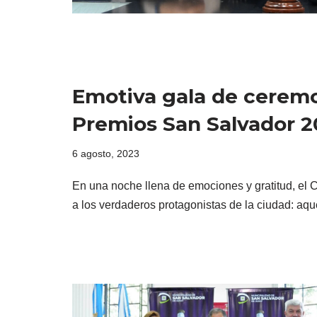
Emotiva gala de ceremo
Premios San Salvador 2
6 agosto, 2023
En una noche llena de emociones y gratitud, el 
a los verdaderos protagonistas de la ciudad: a