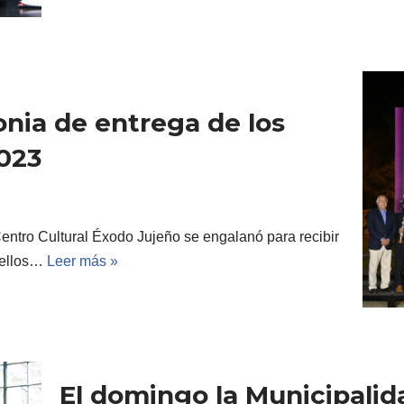
nia de entrega de los
023
Centro Cultural Éxodo Jujeño se engalanó para recibir
quellos…
Leer más »
El domingo la Municipalid