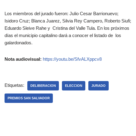
Los miembros del jurado fueron: Julio Cesar Barrionuevo;
Isidoro Cruz; Blanca Juarez, Silvia Rey Campero, Roberto Siufi;
Eduardo Sleive Rahe y Cristina del Valle Tula. En los próximos
días el municipio capitalino dará a conocer el listado de los
galardonados.
Nota audiovisual:
https://youtu.be/SfvALXppcv8
Etiquetas:
DELIBERACION
ELECCION
JURADO
PREMIOS SAN SALVADOR