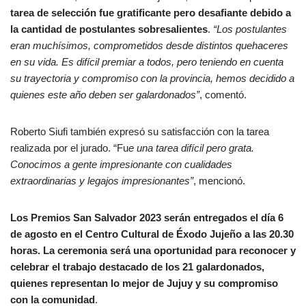
tarea de selección fue gratificante pero desafiante debido a
la cantidad de postulantes sobresalientes
.
“Los postulantes
eran muchísimos, comprometidos desde distintos quehaceres
en su vida. Es difícil premiar a todos, pero teniendo en cuenta
su trayectoria y compromiso con la provincia, hemos decidido a
quienes este año deben ser galardonados”
, comentó.
Roberto Siufi también expresó su satisfacción con la tarea
realizada por el jurado. “Fu
e una tarea difícil pero grata.
Conocimos a gente impresionante con cualidades
extraordinarias y legajos impresionantes”
, mencionó.
Los Premios San Salvador 2023 serán entregados el día 6
de agosto en el Centro Cultural de Éxodo Jujeño a las 20.30
horas. La ceremonia será una oportunidad para reconocer y
celebrar el trabajo destacado de los 21 galardonados,
quienes representan lo mejor de Jujuy y su compromiso
con la comunidad
.