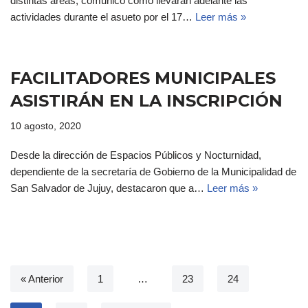
distintas áreas, comunicó cómo llevarán adelante las
actividades durante el asueto por el 17…
Leer más »
FACILITADORES MUNICIPALES
ASISTIRÁN EN LA INSCRIPCIÓN
10 agosto, 2020
Desde la dirección de Espacios Públicos y Nocturnidad,
dependiente de la secretaría de Gobierno de la Municipalidad de
San Salvador de Jujuy, destacaron que a…
Leer más »
« Anterior
1
…
23
24