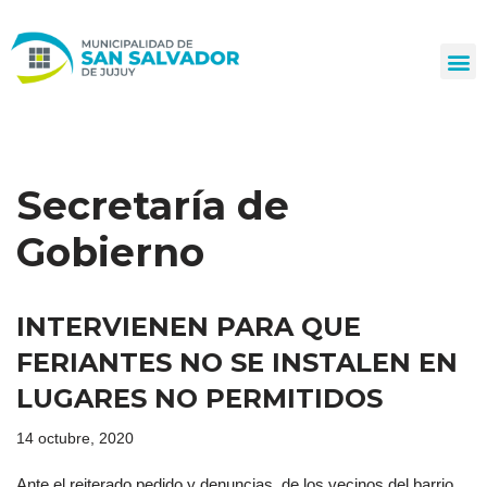
Ir
al
contenido
Secretaría de
Gobierno
INTERVIENEN PARA QUE
FERIANTES NO SE INSTALEN EN
LUGARES NO PERMITIDOS
14 octubre, 2020
Ante el reiterado pedido y denuncias de los vecinos del barrio