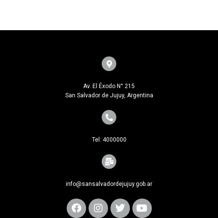
Av. El Éxodo N° 215
San Salvador de Jujuy, Argentina
Tel: 4000000
info@sansalvadordejujuy.gob.ar