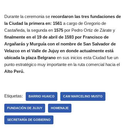
Durante la ceremonia se
recordaron las tres fundaciones de
la Ciudad la primera en: 1561
a cargo de Gregorio de
Castañeda, la segunda en
1575
por Pedro Ortiz de Zárate y
finalmente en el 19 de abril de 1593 por Francisco de
Argañarás y Murguía con el nombre de San Salvador de
Velazco en el Valle de Jujuy en donde actualmente está
ubicada la plaza Belgrano
en sus inicios esta Ciudad fue un
punto estratégico muy importante en la ruta comercial hacia el
Alto Perú.
Etiquetas:
BARRIO HUAICO
CAM MARCELINO MUSTO
FUNDACIÓN DE JUJUY
HOMENAJE
SECRETARÍA DE GOBIERNO