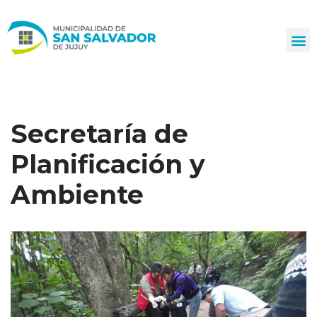
Ir
al
contenido
Secretaría de
Planificación y
Ambiente