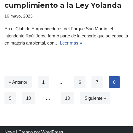
cumplimiento a la Ley Yolanda
16 mayo, 2023
En el Club de Emprendedores del Parque San Martín, el
intendente Raúl Jorge formó parte de la cohorte que se capacita
en materia ambiental, con…
Leer más »
« Anterior
1
…
6
7
8
9
10
…
13
Siguiente »
Neve
| Creado por
WordPress