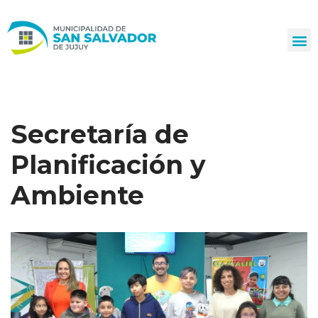
Ir
al
contenido
Secretaría de
Planificación y
Ambiente