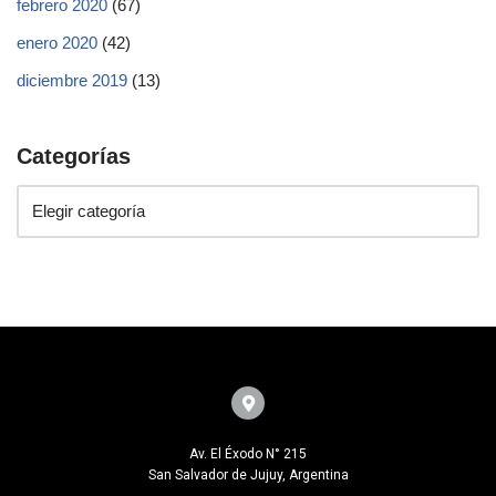
febrero 2020
(67)
enero 2020
(42)
diciembre 2019
(13)
Categorías
Av. El Éxodo N° 215
San Salvador de Jujuy, Argentina