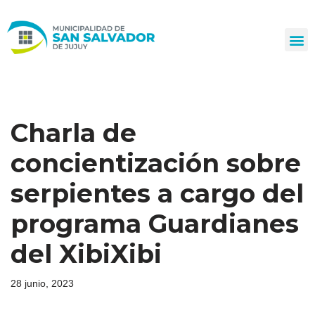
Ir
al
contenido
Charla de
concientización sobre
serpientes a cargo del
programa Guardianes
del XibiXibi
28 junio, 2023