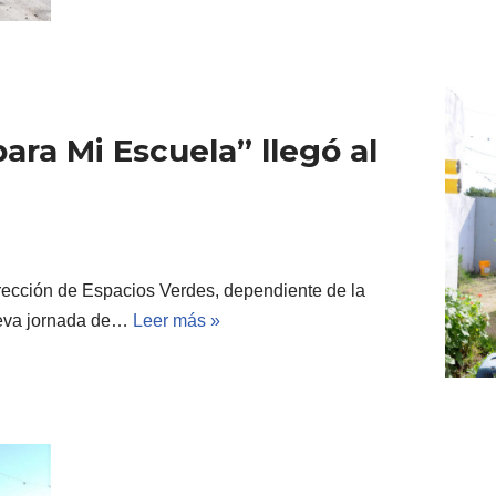
ara Mi Escuela” llegó al
rección de Espacios Verdes, dependiente de la
nueva jornada de…
Leer más »