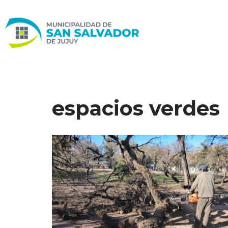
Ir
al
contenido
espacios verdes