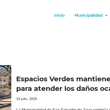
Inicio
Municipalidad
Espacios Verdes mantiene
para atender los daños oc
18 julio, 2026
La Municipalidad de San Salvador de Jujuy continúa c