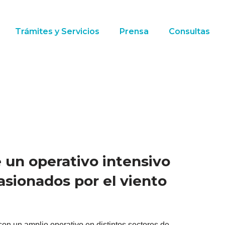
Trámites y Servicios
Prensa
Consultas
 un operativo intensivo
asionados por el viento
on un amplio operativo en distintos sectores de