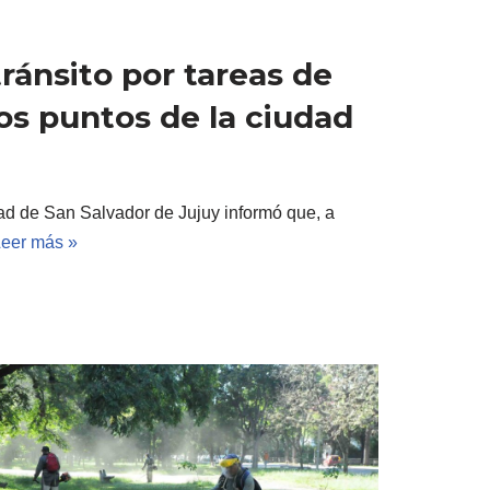
tránsito por tareas de
os puntos de la ciudad
dad de San Salvador de Jujuy informó que, a
eer más »