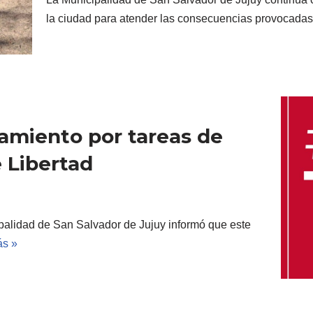
la ciudad para atender las consecuencias provocada
namiento por tareas de
 Libertad
ipalidad de San Salvador de Jujuy informó que este
ás »