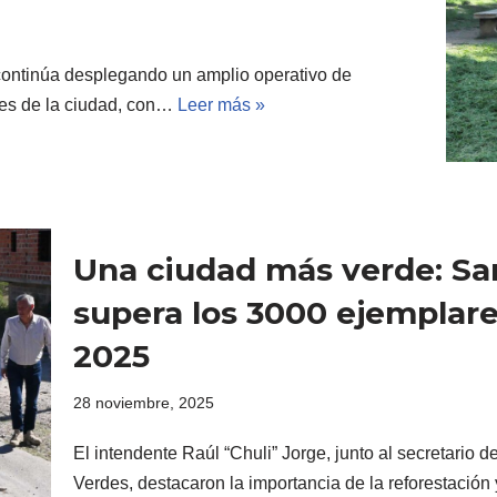
continúa desplegando un amplio operativo de
res de la ciudad, con…
Leer más »
Una ciudad más verde: Sa
supera los 3000 ejemplare
2025
28 noviembre, 2025
El intendente Raúl “Chuli” Jorge, junto al secretario d
Verdes, destacaron la importancia de la reforestació