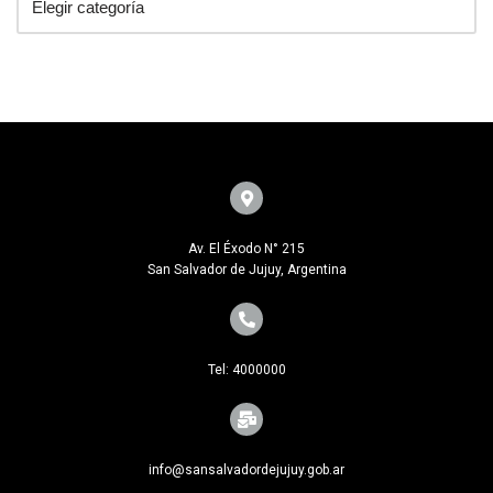
Av. El Éxodo N° 215
San Salvador de Jujuy, Argentina
Tel: 4000000
info@sansalvadordejujuy.gob.ar