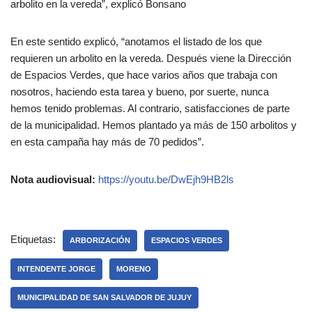
arbolito en la vereda”, explicó Bonsano
En este sentido explicó, “anotamos el listado de los que
requieren un arbolito en la vereda. Después viene la Dirección
de Espacios Verdes, que hace varios años que trabaja con
nosotros, haciendo esta tarea y bueno, por suerte, nunca
hemos tenido problemas. Al contrario, satisfacciones de parte
de la municipalidad. Hemos plantado ya más de 150 arbolitos y
en esta campaña hay más de 70 pedidos”.
Nota audiovisual:
https://youtu.be/DwEjh9HB2ls
Etiquetas:
ARBORIZACIÓN
ESPACIOS VERDES
INTENDENTE JORGE
MORENO
MUNICIPALIDAD DE SAN SALVADOR DE JUJUY